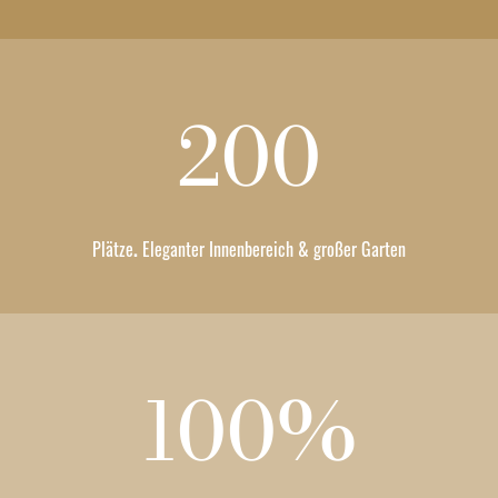
200
Plätze
.
Eleganter Innenbereich & großer Garten
100%