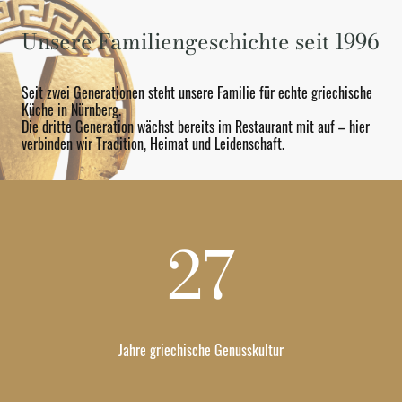
Unsere Familiengeschichte seit 1996
Seit zwei Generationen steht unsere Familie für echte griechische
Küche in Nürnberg.
Die dritte Generation wächst bereits im Restaurant mit auf – hier
verbinden wir Tradition, Heimat und Leidenschaft.
27
Jahre griechische Genusskultur