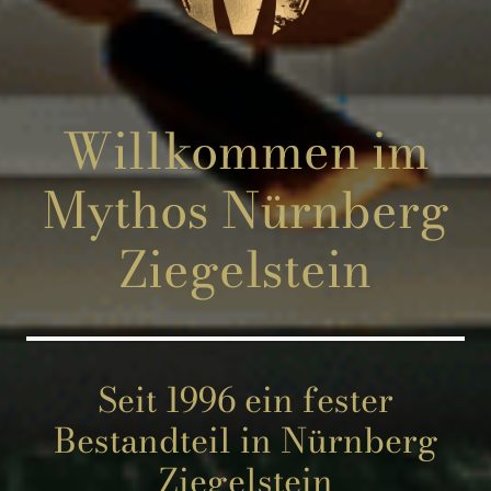
Willkommen im
Mythos Nürnberg
Ziegelstein
Seit 1996 ein fester
Bestandteil in Nürnberg
Ziegelstein