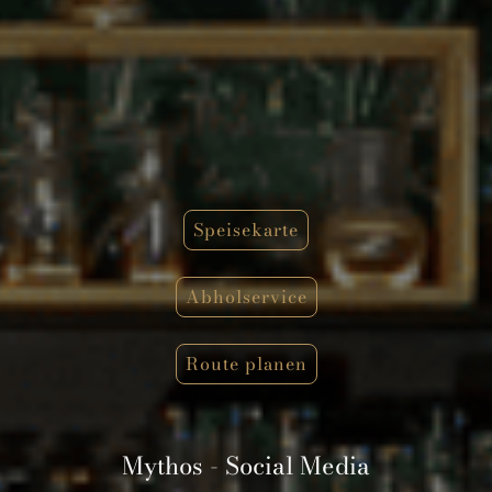
Speisekarte
Abholservice
Route planen
Mythos - Social Media